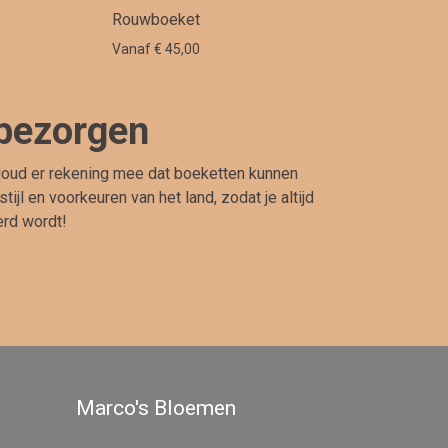
Rouwboeket
Vanaf € 45,00
 bezorgen
 Houd er rekening mee dat boeketten kunnen
l en voorkeuren van het land, zodat je altijd
erd wordt!
Marco's Bloemen