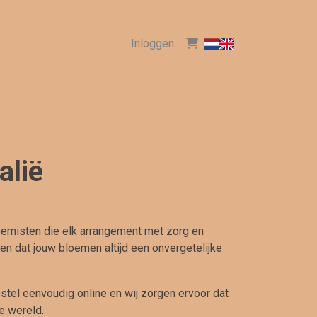
Inloggen
alië
oemisten die elk arrangement met zorg en
n dat jouw bloemen altijd een onvergetelijke
estel eenvoudig online en wij zorgen ervoor dat
e wereld.