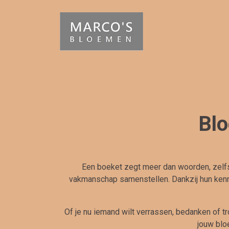
Blo
Een boeket zegt meer dan woorden, zelfs
vakmanschap samenstellen. Dankzij hun kenni
Of je nu iemand wilt verrassen, bedanken of tr
jouw blo