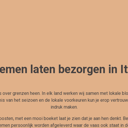
emen laten bezorgen in It
 over grenzen heen. In elk land werken wij samen met lokale bl
s van het seizoen en de lokale voorkeuren kun je erop vertrouwe
indruk maken.
oosten, met een mooi boeket laat je zien dat je aan hen denkt. B
emen persoonlijk worden afgeleverd waar de vaas ook staat in d