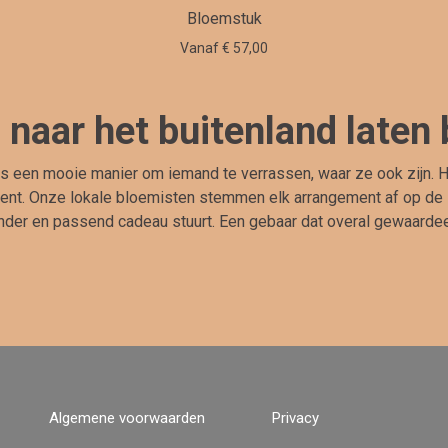
Bloemstuk
Vanaf € 57,00
naar het buitenland laten
is een mooie manier om iemand te verrassen, waar ze ook zijn.
ent. Onze lokale bloemisten stemmen elk arrangement af op de stij
nder en passend cadeau stuurt. Een gebaar dat overal gewaarde
Algemene voorwaarden
Privacy