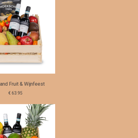
nd Fruit & Wijnfeest
€ 63.95