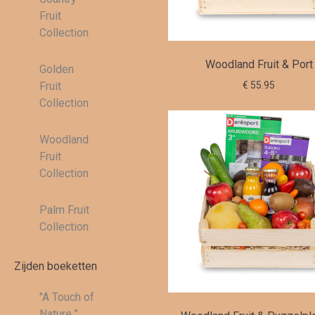
Fruit
Collection
Woodland Fruit & Port
Golden
€ 55.95
Fruit
Collection
Woodland
Fruit
Collection
Palm Fruit
Collection
Zijden boeketten
"A Touch of
Nature "