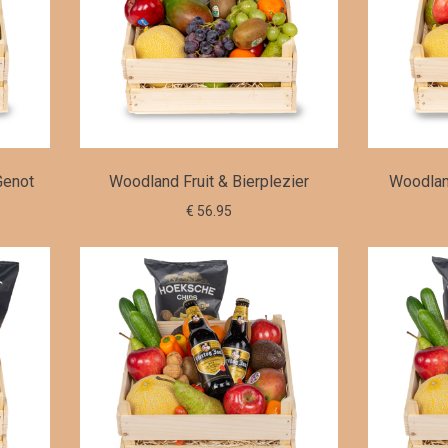
Genot
Woodland Fruit & Bierplezier
Woodland
€ 56.95