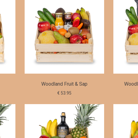
Woodland Fruit & Sap
Woodla
€ 53.95