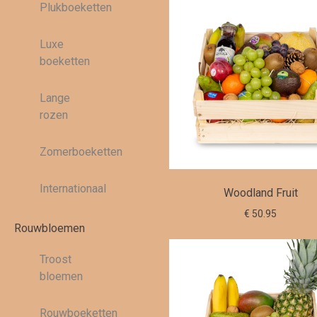
Plukboeketten
Luxe
boeketten
Lange
rozen
Zomerboeketten
Internationaal
Woodland Fruit
€ 50.95
Rouwbloemen
Troost
bloemen
Rouwboeketten