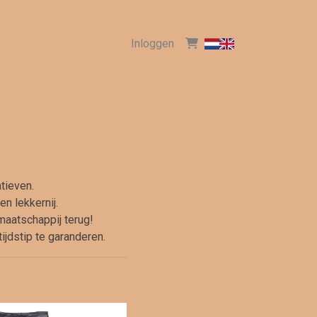
Inloggen
tieven.
en lekkernij.
maatschappij terug!
ijdstip te garanderen.