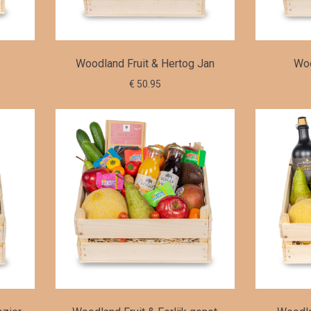
Woodland Fruit & Hertog Jan
Woo
€ 50.95