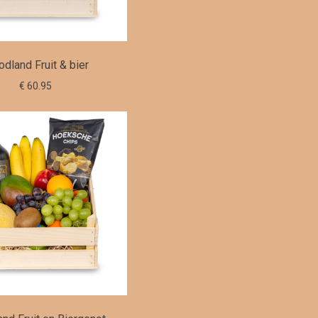
dland Fruit & bier
€ 60.95