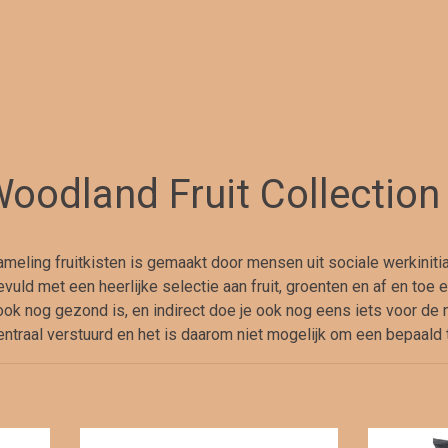
oodland Fruit Collection
meling fruitkisten is gemaakt door mensen uit sociale werkinitia
evuld met een heerlijke selectie aan fruit, groenten en af en toe e
ook nog gezond is, en indirect doe je ook nog eens iets voor de 
traal verstuurd en het is daarom niet mogelijk om een bepaald t