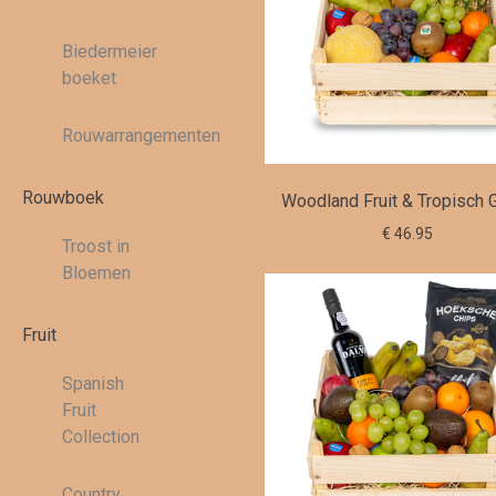
Biedermeier
boeket
Rouwarrangementen
Rouwboek
Woodland Fruit & Tropisch 
€ 46.95
Troost in
Bloemen
Fruit
Spanish
Fruit
Collection
Country