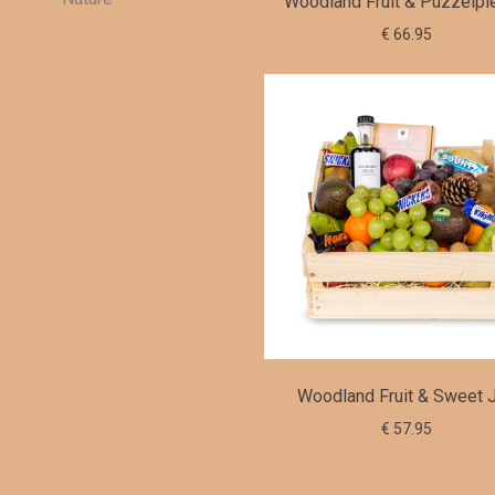
Woodland Fruit & Puzzelpl
€ 66.95
Woodland Fruit & Sweet 
€ 57.95