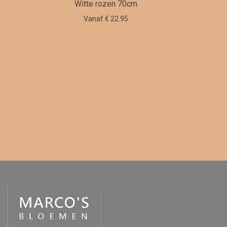
Witte rozen 70cm
Vanaf € 22.95