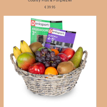
Country Fruit & Portplezier
€ 39.95