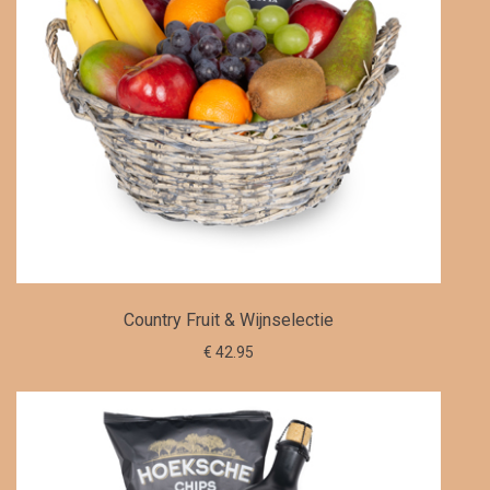
Country Fruit & Wijnselectie
€ 42.95