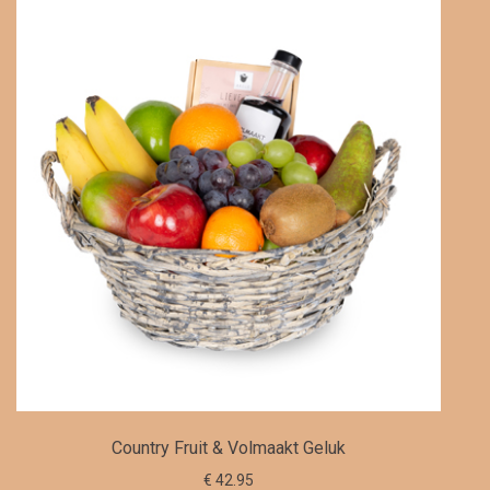
Country Fruit & Volmaakt Geluk
€ 42.95