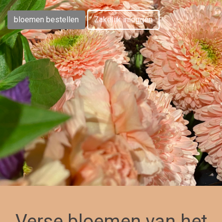
bloemen bestellen
Zakelijk inloggen
Verse bloemen van het