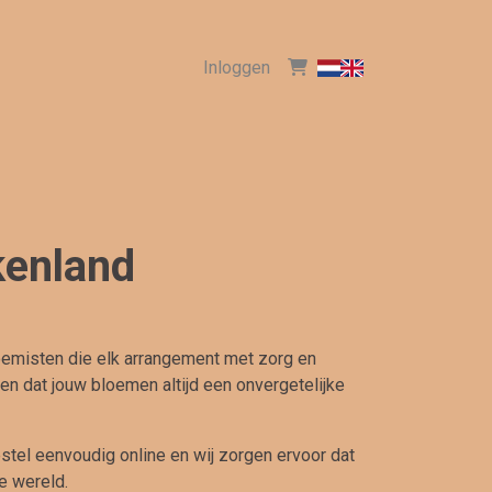
Inloggen
kenland
oemisten die elk arrangement met zorg en
n dat jouw bloemen altijd een onvergetelijke
estel eenvoudig online en wij zorgen ervoor dat
e wereld.