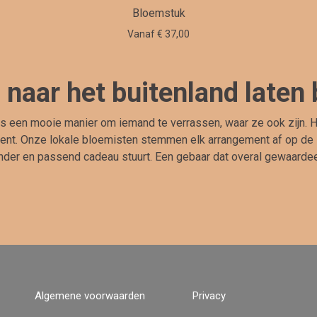
Bloemstuk
Vanaf € 37,00
naar het buitenland laten
is een mooie manier om iemand te verrassen, waar ze ook zijn.
ent. Onze lokale bloemisten stemmen elk arrangement af op de stij
nder en passend cadeau stuurt. Een gebaar dat overal gewaarde
Algemene voorwaarden
Privacy