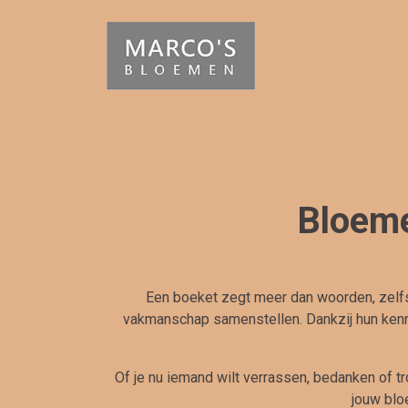
Bloeme
Een boeket zegt meer dan woorden, zelfs
vakmanschap samenstellen. Dankzij hun kenni
Of je nu iemand wilt verrassen, bedanken of tr
jouw blo