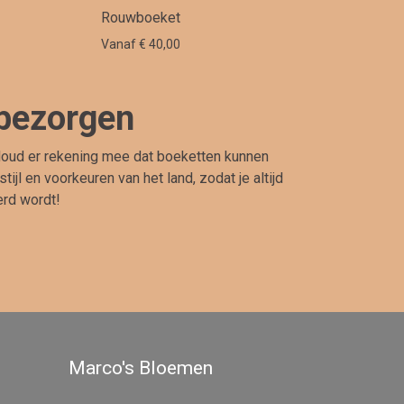
Rouwboeket
Vanaf € 40,00
 bezorgen
 Houd er rekening mee dat boeketten kunnen
l en voorkeuren van het land, zodat je altijd
erd wordt!
Marco's Bloemen