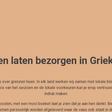
n laten bezorgen in Grie
 over grenzen heen. In elk land werken wij samen met lokale bl
s van het seizoen en de lokale voorkeuren kun je erop vertrouwe
indruk maken.
oosten, met een mooi boeket laat je zien dat je aan hen denkt. B
emen persoonlijk worden afgeleverd waar de vaas ook staat in d