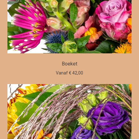
Boeket
Vanaf € 42,00