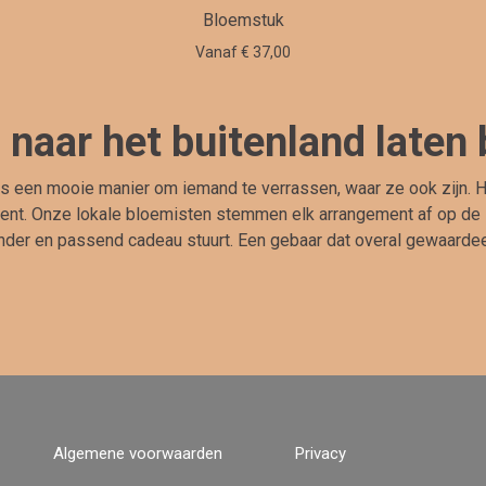
Bloemstuk
Vanaf € 37,00
naar het buitenland laten
is een mooie manier om iemand te verrassen, waar ze ook zijn.
ent. Onze lokale bloemisten stemmen elk arrangement af op de stij
nder en passend cadeau stuurt. Een gebaar dat overal gewaarde
Algemene voorwaarden
Privacy