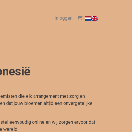
Inloggen
onesië
oemisten die elk arrangement met zorg en
n dat jouw bloemen altijd een onvergetelijke
estel eenvoudig online en wij zorgen ervoor dat
e wereld.