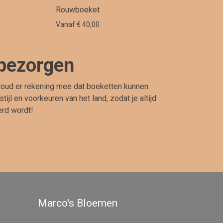
Rouwboeket
Vanaf € 40,00
 bezorgen
 Houd er rekening mee dat boeketten kunnen
l en voorkeuren van het land, zodat je altijd
erd wordt!
Marco's Bloemen