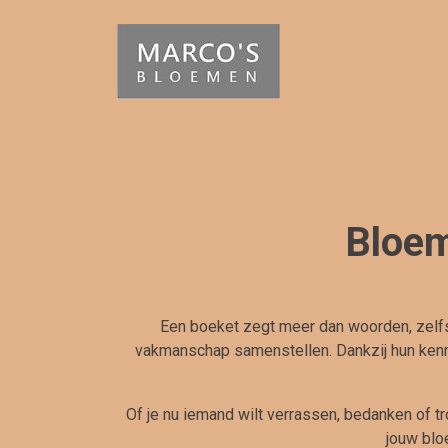
Bloem
Een boeket zegt meer dan woorden, zelfs
vakmanschap samenstellen. Dankzij hun kenni
Of je nu iemand wilt verrassen, bedanken of tr
jouw blo