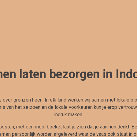
en laten bezorgen in Ind
 over grenzen heen. In elk land werken wij samen met lokale bl
s van het seizoen en de lokale voorkeuren kun je erop vertrouwe
indruk maken.
oosten, met een mooi boeket laat je zien dat je aan hen denkt. B
emen persoonlijk worden afgeleverd waar de vaas ook staat in d