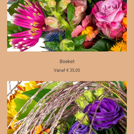
Boeket
Vanaf € 35,00