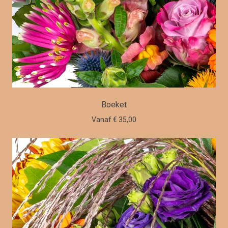
Boeket
Vanaf € 35,00