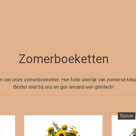
Zomerboeketten
 van onze zomerboeketten. Hun felle uiterlijk van zomerse kleure
Bestel snel bij ons en gun iemand een glimlach!
Nieuw