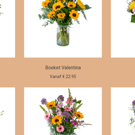
Boeket Valentina
Vanaf € 22.95