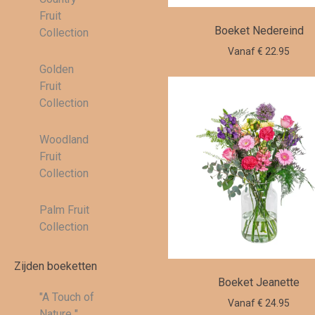
Fruit
Boeket Nedereind
Collection
Vanaf € 22.95
Golden
Fruit
Collection
Woodland
Fruit
Collection
Palm Fruit
Collection
Zijden boeketten
Boeket Jeanette
"A Touch of
Vanaf € 24.95
Nature "