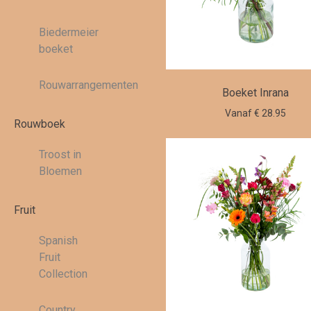
Biedermeier
boeket
Rouwarrangementen
Boeket Inrana
Vanaf € 28.95
Rouwboek
Troost in
Bloemen
Fruit
Spanish
Fruit
Collection
Country