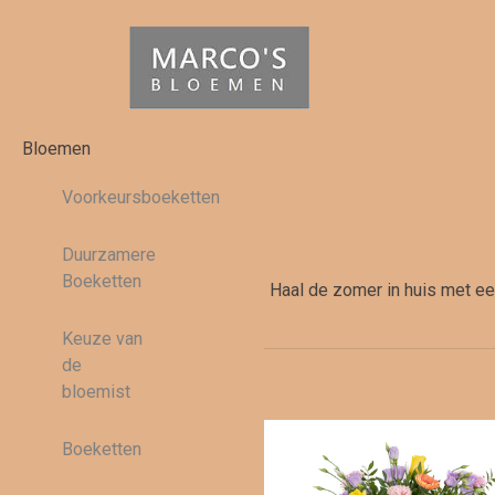
Bloemen
Voorkeursboeketten
Duurzamere
Boeketten
Haal de zomer in huis met een
Keuze van
de
bloemist
Boeketten