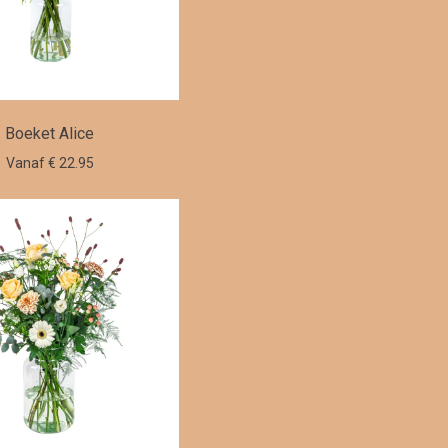
Boeket Alice
Vanaf € 22.95