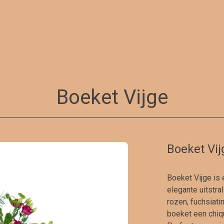
Boeket Vijge
Boeket Vij
Boeket Vijge is 
elegante uitstra
rozen, fuchsiati
boeket een chiqu