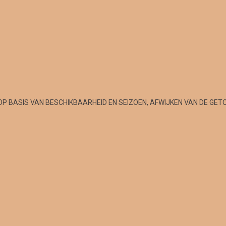
OP BASIS VAN BESCHIKBAARHEID EN SEIZOEN, AFWIJKEN VAN DE GET