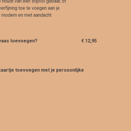
 houdt van een stijlvol gebaar, of
erfijning toe te voegen aan je
el, modern en met aandacht
 vaas toevoegen?
€ 12,95
 kaartje toevoegen met je persoonlijke