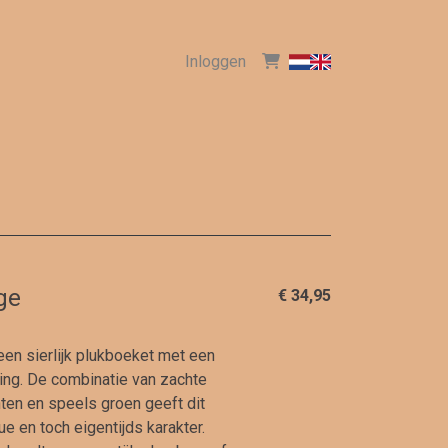
Inloggen
ge
€ 34,95
een sierlijk plukboeket met een
ling. De combinatie van zachte
nten en speels groen geeft dit
e en toch eigentijds karakter.