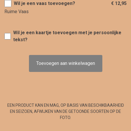
Wil je een vaas toevoegen?
€ 12,95
Ruime Vaas
Wil je een kaartje toevoegen met je persoonlijke
tekst?
Toevoegen aan winkelwagen
EEN PRODUCT KAN EN MAG, OP BASIS VAN BESCHIKBAARHEID
EN SEIZOEN, AFWIJKEN VAN DE GETOONDE SOORTEN OP DE
FOTO.