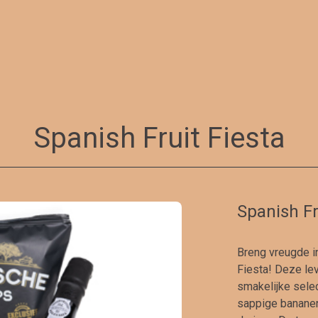
Spanish Fruit Fiesta
Spanish Fr
Breng vreugde in
Fiesta! Deze le
smakelijke selec
sappige bananen,