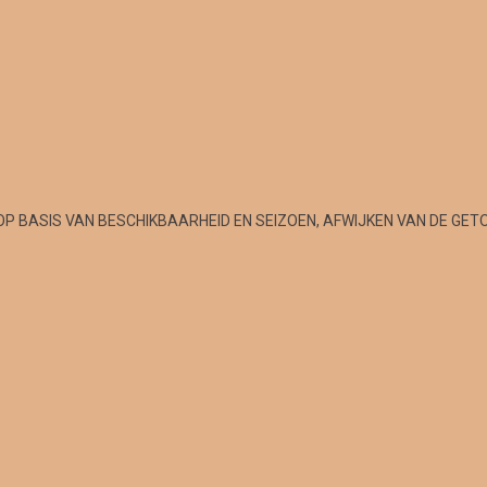
OP BASIS VAN BESCHIKBAARHEID EN SEIZOEN, AFWIJKEN VAN DE GET