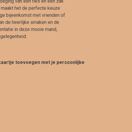
voeging van een fles en een zak
maakt het de perfecte keuze
ige bijeenkomst met vrienden of
van de heerlijke smaken en de
sentatie in deze mooie mand,
 gelegenheid.
 kaartje toevoegen met je persoonlijke